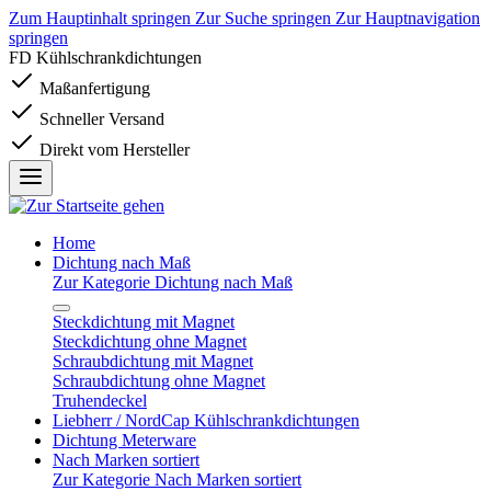
Zum Hauptinhalt springen
Zur Suche springen
Zur Hauptnavigation
springen
FD Kühlschrankdichtungen
Maßanfertigung
Schneller Versand
Direkt vom Hersteller
Home
Dichtung nach Maß
Zur Kategorie Dichtung nach Maß
Steckdichtung mit Magnet
Steckdichtung ohne Magnet
Schraubdichtung mit Magnet
Schraubdichtung ohne Magnet
Truhendeckel
Liebherr / NordCap Kühlschrankdichtungen
Dichtung Meterware
Nach Marken sortiert
Zur Kategorie Nach Marken sortiert