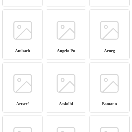
Ambach
Angelo Po
Arneg
Artserf
Asskühl
Bomann