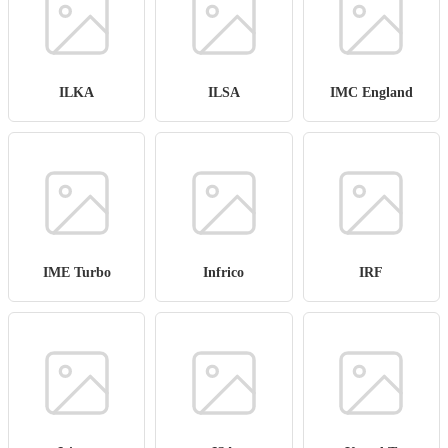
ILKA
ILSA
IMC England
IME Turbo
Infrico
IRF