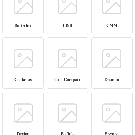
Bortscher
C&D
CMM
Cookmax
Cool Compact
Desmon
Dexion
Eisfink
Eisvoigt