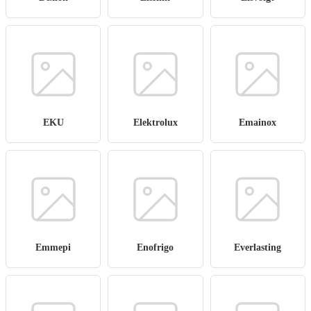
EKU
Elektrolux
Emainox
Emmepi
Enofrigo
Everlasting