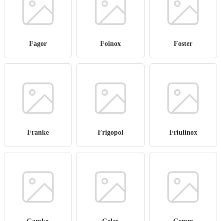
Fagor
Foinox
Foster
Franke
Frigopol
Friulinox