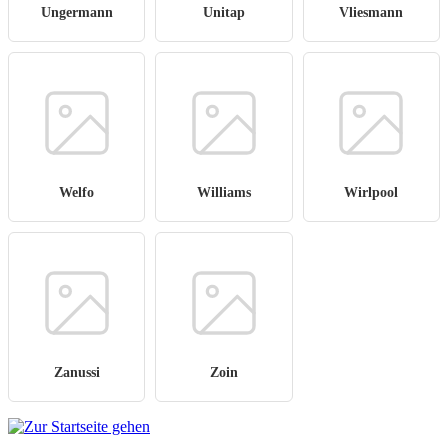
Ungermann
Unitap
Vliesmann
Welfo
Williams
Wirlpool
Zanussi
Zoin