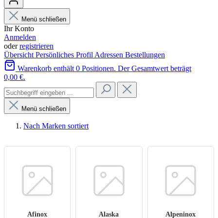
Menü schließen
Ihr Konto
Anmelden
oder
registrieren
Übersicht
Persönliches Profil
Adressen
Bestellungen
Warenkorb enthält 0 Positionen. Der Gesamtwert beträgt
0,00 €.
Menü schließen
Nach Marken sortiert
Afinox
Alaska
Alpeninox