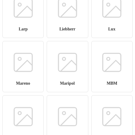
Larp
Liebherr
Lux
Mareno
Maripol
MBM