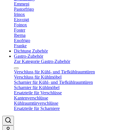
Emmepi
Pastorfrigo
Irinox
Eisvoigt
Foinox
Foster
Iberna
Enofrigo
Franke
Dichtung Zubehör
Gastro-Zubehör
Zur Kategorie Gastro-Zubehör
Verschluss für Kühl- und Tiefkühlraumtüren
Verschluss für Kühlmöbel
Scharnier für Kühl- und Tiefkühlraumtüren
Scharnier für Kühlmöbel
Ersatzteile für Verschlüsse
Kantenverschlüsse
Kühlraumtürverschlüsse
Ersatzteile für Scharniere