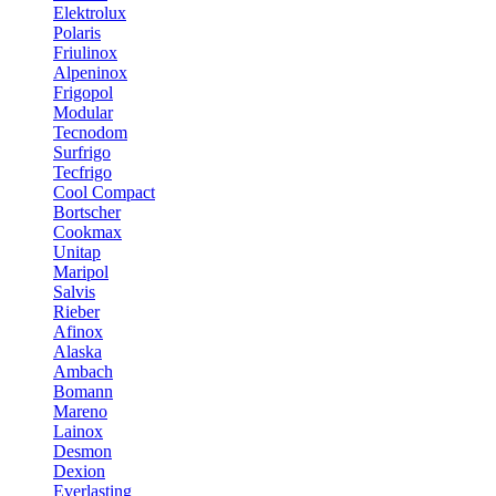
Elektrolux
Polaris
Friulinox
Alpeninox
Frigopol
Modular
Tecnodom
Surfrigo
Tecfrigo
Cool Compact
Bortscher
Cookmax
Unitap
Maripol
Salvis
Rieber
Afinox
Alaska
Ambach
Bomann
Mareno
Lainox
Desmon
Dexion
Everlasting