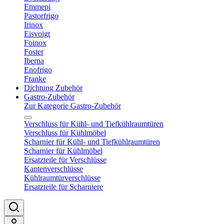
Emmepi
Pastorfrigo
Irinox
Eisvoigt
Foinox
Foster
Iberna
Enofrigo
Franke
Dichtung Zubehör
Gastro-Zubehör
Zur Kategorie Gastro-Zubehör
Verschluss für Kühl- und Tiefkühlraumtüren
Verschluss für Kühlmöbel
Scharnier für Kühl- und Tiefkühlraumtüren
Scharnier für Kühlmöbel
Ersatzteile für Verschlüsse
Kantenverschlüsse
Kühlraumtürverschlüsse
Ersatzteile für Scharniere