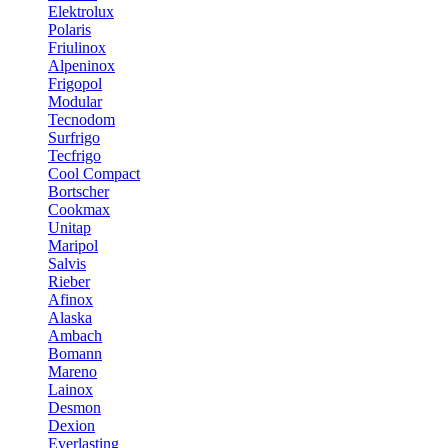
Elektrolux
Polaris
Friulinox
Alpeninox
Frigopol
Modular
Tecnodom
Surfrigo
Tecfrigo
Cool Compact
Bortscher
Cookmax
Unitap
Maripol
Salvis
Rieber
Afinox
Alaska
Ambach
Bomann
Mareno
Lainox
Desmon
Dexion
Everlasting