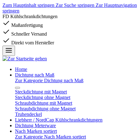
Zum Hauptinhalt springen
Zur Suche springen
Zur Hauptnavigation
springen
FD Kühlschrankdichtungen
Maßanfertigung
Schneller Versand
Direkt vom Hersteller
Home
Dichtung nach Maß
Zur Kategorie Dichtung nach Maß
Steckdichtung mit Magnet
Steckdichtung ohne Magnet
Schraubdichtung mit Magnet
Schraubdichtung ohne Magnet
Truhendeckel
Liebherr / NordCap Kühlschrankdichtungen
Dichtung Meterware
Nach Marken sortiert
Zur Kategorie Nach Marken sortiert