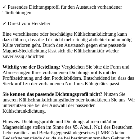
✓ Passendes Dichtungsprofil für den Austausch vorhandener
Türdichtungen
✓ Direkt vom Hersteller
Eine verschlissene oder beschädigte Kühlschrankdichtung kann
dazu führen, dass die Tür nicht mehr richtig abdichtet und unnötig
Kälte verloren geht. Durch den Austausch gegen eine passende
Magnet-Steckdichtung lässt sich die Kühlschranktür wieder
zuverlässig abdichten.
Wichtig vor der Bestellung:
Vergleichen Sie bitte die Form und
Abmessungen Ihres vorhandenen Dichtungsprofils mit der
Profilzeichnung und den Produktbildern. Entscheidend ist, dass das
Steckprofil zu der vorhandenen Nut Ihres Kühlgerätes passt.
Sie kennen das passende Dichtungsprofil nicht?
Nutzen Sie
unseren Kühlschrankdichtungsfinder oder kontaktieren Sie uns. Wir
unterstützen Sie bei der Auswahl der passenden
Kühlschrankdichtung.
Hinweis: Dichtungsprofile und Dichtungsrahmen mit/ohne
Magneteinlage stellen im Sinne des §5, Abs.1, Nr.1 des Deutschen
Lebensmittel- und Bedarfsgegenständegesetzes (LMBG) keine
Bedarfsgegenstände dar, da sie bei bestimmungsmäßen Gebrauch