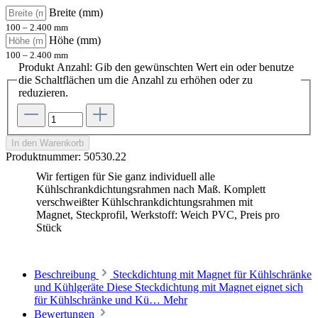
Breite (mm)
100 – 2.400 mm
Höhe (mm)
100 – 2.400 mm
Produkt Anzahl: Gib den gewünschten Wert ein oder benutze
die Schaltflächen um die Anzahl zu erhöhen oder zu
reduzieren.
In den Warenkorb
Produktnummer:
50530.22
Wir fertigen für Sie ganz individuell alle
Kühlschrankdichtungsrahmen nach Maß. Komplett
verschweißter Kühlschrankdichtungsrahmen mit
Magnet, Steckprofil, Werkstoff: Weich PVC, Preis pro
Stück
Beschreibung
Steckdichtung mit Magnet für Kühlschränke
und Kühlgeräte Diese Steckdichtung mit Magnet eignet sich
für Kühlschränke und Kü…
Mehr
Bewertungen